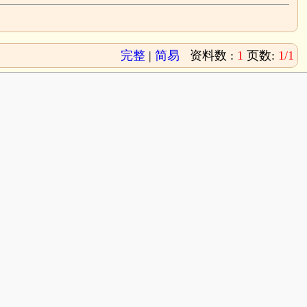
完整
|
简易
资料数 :
1
页数:
1/1