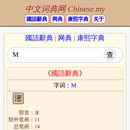
中文词典网 Chinese.my
國語辭典
网典
康熙字典
关于
國語辭典
|
网典
|
康熙字典
《
國語辭典
》
字词：
M
滵
部首：水
部外笔画：11
总笔画：14