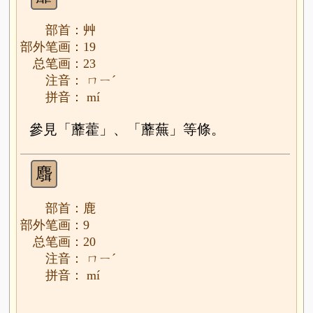
部首：艸
部外笔画：19
总笔画：23
注音： ㄇㄧˊ
拼音： mí
參見「蘼藿」、「蘼蕪」等條。
麛
部首：鹿
部外笔画：9
总笔画：20
注音： ㄇㄧˊ
拼音： mí