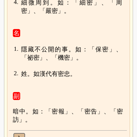
4.
細微周到。如：「細密」、「周
密」、「嚴密」。
名
1.
隱藏不公開的事。如：「保密」、
「祕密」、「機密」。
2.
姓。如漢代有密忠。
副
暗中。如：「密報」、「密告」、「密
訪」。