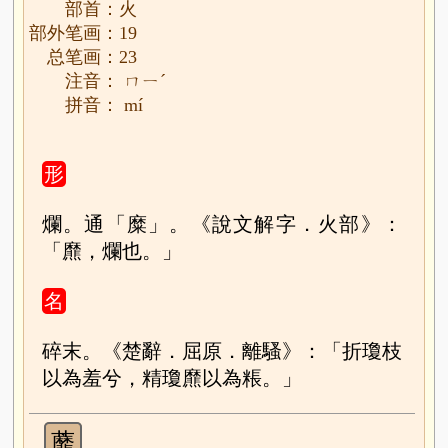
部首：火
部外笔画：19
总笔画：23
注音： ㄇㄧˊ
拼音： mí
形
爛。通「糜」。《說文解字．火部》：
「爢，爛也。」
名
碎末。《楚辭．屈原．離騷》：「折瓊枝
以為羞兮，精瓊爢以為粻。」
蘼