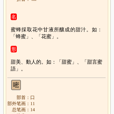
名
蜜蜂採取花中甘液所釀成的甜汁。如：
「蜂蜜」、「花蜜」。
形
甜美、動人的。如：「甜蜜」、「甜言蜜
語」。
嘧
部首：口
部外笔画：11
总笔画：14