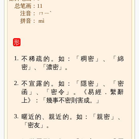
总笔画：11
注音： ㄇㄧˋ
拼音： mì
形
1.
不稀疏的。如：「稠密」、「綿
密」、「濃密」。
2.
不宣露的。如：「隱密」、「密
函」、「密令」。《易經．繫辭
上》：「幾事不密則害成。」
3.
暱近的、親近的。如：「親密」、
「密友」。