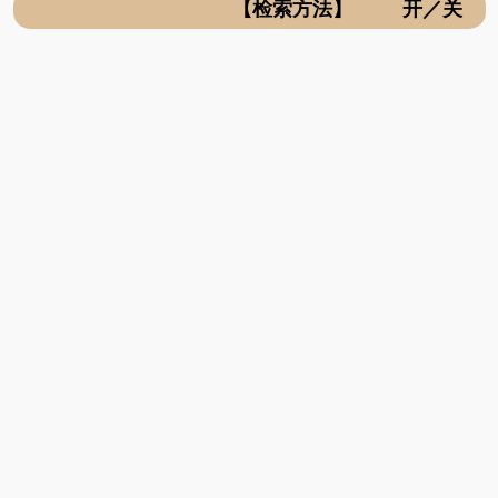
【检索方法】 开／关