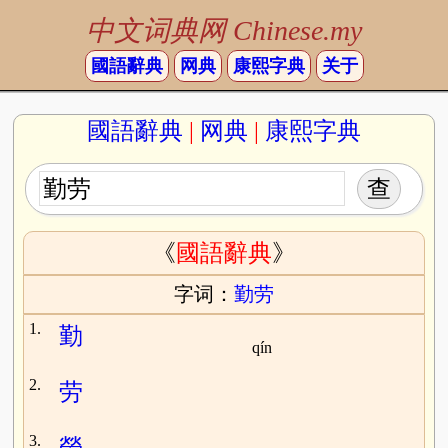
中文词典网 Chinese.my
國語辭典
网典
康熙字典
关于
國語辭典
|
网典
|
康熙字典
《
國語辭典
》
字词：
勤劳
1.
勤
qín
2.
劳
3.