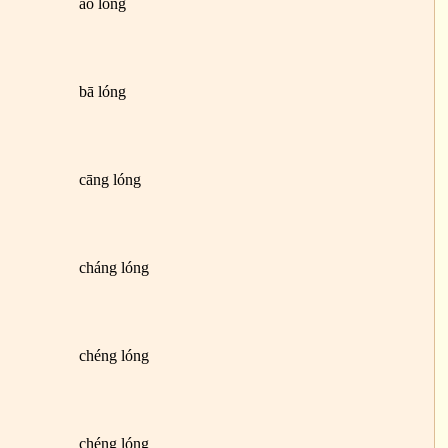
ào lóng
bā lóng
cāng lóng
cháng lóng
chéng lóng
chéng lóng