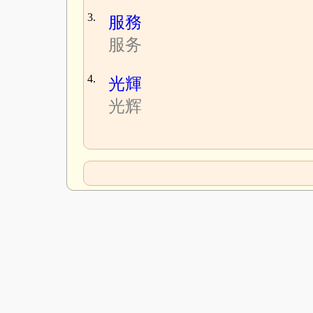
3.
服務
服务
4.
光輝
光辉