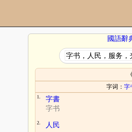
國語辭
字词：
字
1.
字書
字书
2.
人民